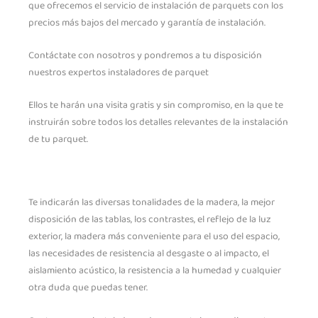
que ofrecemos el servicio de instalación de parquets con los
precios más bajos del mercado y garantía de instalación.
Contáctate con nosotros y pondremos a tu disposición
nuestros expertos instaladores de parquet
Ellos te harán una visita gratis y sin compromiso, en la que te
instruirán sobre todos los detalles relevantes de la instalación
de tu parquet.
Te indicarán las diversas tonalidades de la madera, la mejor
disposición de las tablas, los contrastes, el reflejo de la luz
exterior, la madera más conveniente para el uso del espacio,
las necesidades de resistencia al desgaste o al impacto, el
aislamiento acústico, la resistencia a la humedad y cualquier
otra duda que puedas tener.