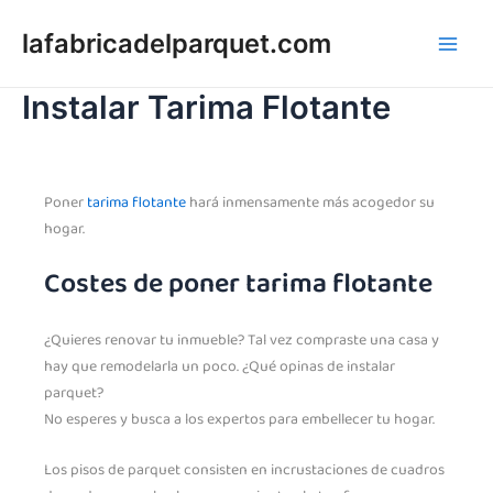
Ir
Main
lafabricadelparquet.com
al
Men
contenido
Instalar Tarima Flotante
Poner
tarima flotante
hará inmensamente más acogedor su
hogar.
Costes de poner tarima flotante
¿Quieres renovar tu inmueble? Tal vez compraste una casa y
hay que remodelarla un poco. ¿Qué opinas de instalar
parquet?
No esperes y busca a los expertos para embellecer tu hogar.
Los pisos de parquet consisten en incrustaciones de cuadros