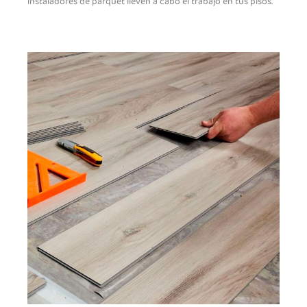
instaladores de parquet lleven a cabo el trabajo en tus pisos.